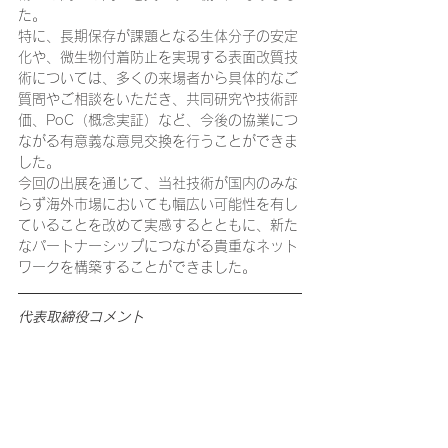
た。
特に、長期保存が課題となる生体分子の安定
化や、微生物付着防止を実現する表面改質技
術については、多くの来場者から具体的なご
質問やご相談をいただき、共同研究や技術評
価、PoC（概念実証）など、今後の協業につ
ながる有意義な意見交換を行うことができま
した。
今回の出展を通じて、当社技術が国内のみな
らず海外市場においても幅広い可能性を有し
ていることを改めて実感するとともに、新た
なパートナーシップにつながる貴重なネット
ワークを構築することができました。
代表取締役コメント