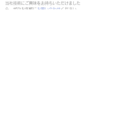
当社技術にご興味をお持ちいただけました
ら、ぜひお気軽に
お問い合わせ
ください。
学会・展示会
すべて表示
最新記事