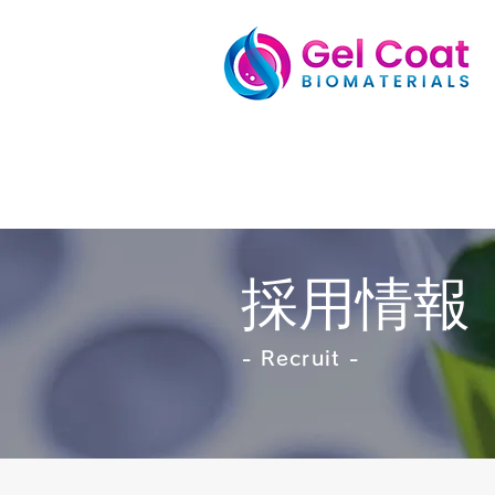
​採用情報
- Recruit -