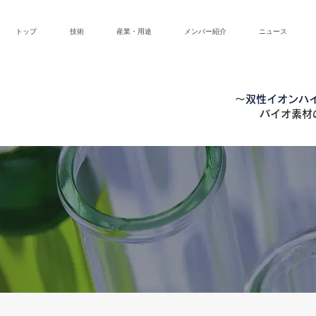
トップ
技術
産業・用途
メンバー紹介
ニュース
～
双性イオンハイド
バイオ素材