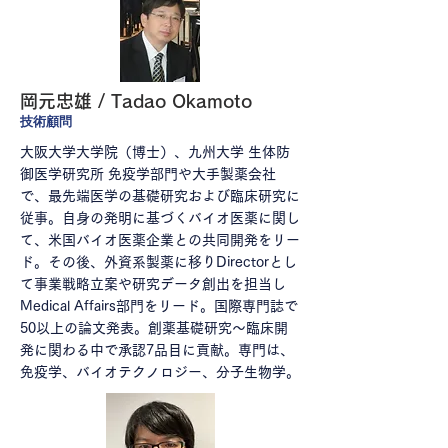
岡元忠雄 / Tadao Okamoto
​技術顧問
大阪大学大学院（博士）、九州大
学 生体防
御医学研究所 免疫学部門や大手製薬会社
で、最先端医学の基礎研究および臨床研究に
従事。自身の発明に基づくバイオ医薬に関し
て、米国バイオ医薬企業との共同開発をリー
ド。その後、外資系製薬に移りDirectorとし
て事業戦略立案や研究データ創出を担当し
Medical Affairs部門をリード。国際専門誌で
50以上の論文発表。創薬基礎研究～臨床開
発に関わる中で承認7品目に貢献。専門は、
免疫学、バイオテクノロジー、分子生物学。