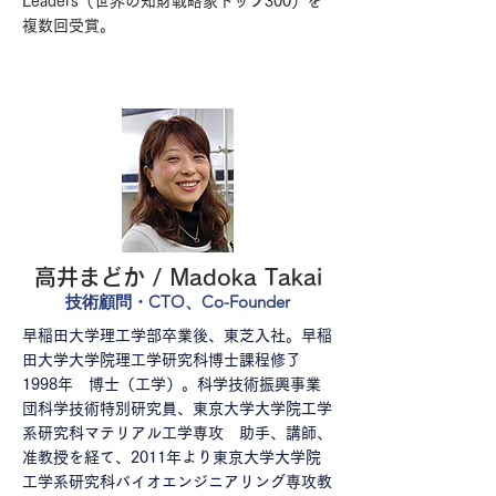
Leaders（世界の知財戦略家トップ300）を
複数回受賞。
高井まどか / Madoka Takai
技術顧問・CTO、Co-Founder
早稲田大学理工学部卒業後、東芝入社。早稲
田大学大学院理工学研究科博士課程修了
1998年 博士（工学）。科学技術振興事業
団科学技術特別研究員、東京大学大学院工学
系研究科マテリアル工学専攻 助手、講師、
准教授を経て、2011年より東京大学大学院
工学系研究科バイオエンジニアリング専攻教