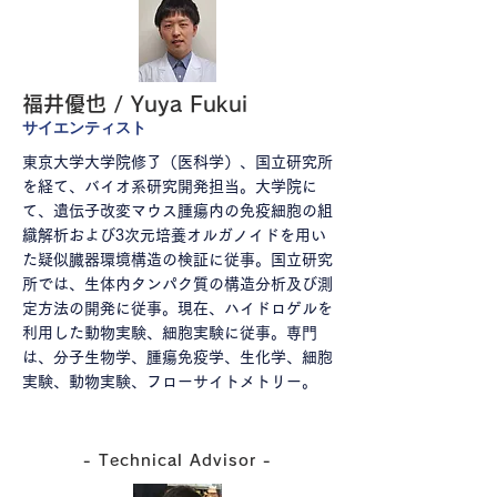
福井優也 / Yuya Fukui
​サイエンティスト
東京大学大学院修了（医科学）、国立研究所
を経て、バイオ系研究開発担当。大学院に
て、遺伝子改変マウス腫瘍内の免疫細胞の組
織解析および3次元培養オルガノイドを用い
た疑似臓器環境構造の検証に従事。国立研究
所では、生体内タンパク質の構造分析及び測
定方法の開発に従事。現在、ハイドロゲルを
利用した動物実験、細胞実験に従事。専門
は、分子生物学、腫瘍免疫学、生化学、細胞
実験、動物実験、フローサイトメトリー。
- Technical Advisor -