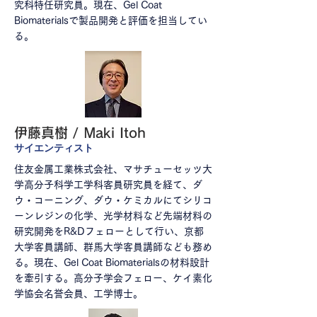
究科特任研究員。現在、Gel Coat
Biomaterialsで製品開発と評価を担当してい
る。
伊藤真樹 / Maki Itoh
​サイエンティスト​
住友金属工業株式会社、マサチューセッツ大
学高分子科学工学科客員研究員を経て、ダ
ウ・コーニング、ダウ・ケミカルにてシリコ
ーンレジンの化学、光学材料など先端材料の
研究開発をR&Dフェローとして行い、京都
大学客員講師、群馬大学客員講師なども務め
る。現在、Gel Coat Biomaterialsの材料設計
を牽引する。高分子学会フェロー、ケイ素化
学協会名誉会員、工学博士。