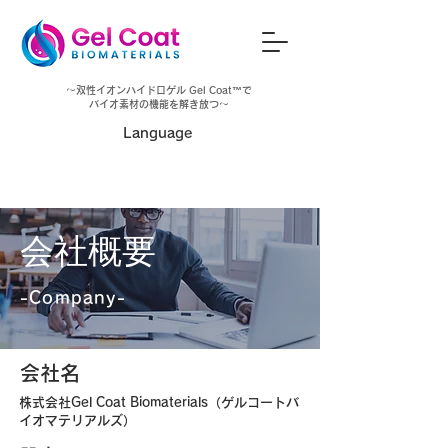
～
双性イオンハイドロゲル Gel Coat™
で
バイオ素材の機能を解き放つ～
​Language
​会社概要
-Company-
​会社名
​株式会社Gel Coat Biomaterials（ゲルコートバ
イオマテリアルズ）