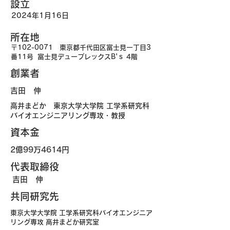
​設立
2024年1月16日
​所在地
〒102-0071
東京都千代田区富士見一丁目3
番11号 富士見デュープレックスB'ｓ 4階
​創業者
​吉田 伸
​高井まどか 東京大学大学院 工学系研究科
バイオエンジニアリング専攻・教授
​資本金
2億99万4614円
​代表取締役
​吉田 伸
​共同研究先
​東京大学大学院 工学系研究科バイオエンジニア
リング専攻 高井まどか研究室